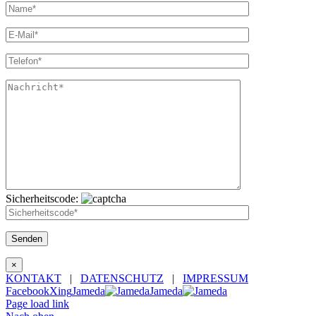
Sicherheitscode:
×
KONTAKT
|
DATENSCHUTZ
|
IMPRESSUM
Facebook
Xing
Jameda
Jameda
Page load link