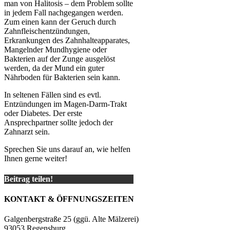
man von Halitosis – dem Problem sollte
in jedem Fall nachgegangen werden.
Zum einen kann der Geruch durch
Zahnfleischentzündungen,
Erkrankungen des Zahnhalteapparates,
Mangelnder Mundhygiene oder
Bakterien auf der Zunge ausgelöst
werden, da der Mund ein guter
Nährboden für Bakterien sein kann.
In seltenen Fällen sind es evtl.
Entzündungen im Magen-Darm-Trakt
oder Diabetes. Der erste
Ansprechpartner sollte jedoch der
Zahnarzt sein.
Sprechen Sie uns darauf an, wie helfen
Ihnen gerne weiter!
Beitrag teilen!
KONTAKT & ÖFFNUNGSZEITEN
Galgenbergstraße 25 (ggü. Alte Mälzerei)
93053 Regensburg