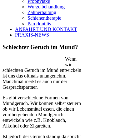
Prophylaxe
Wurzelbehandlung
Zahnerhaltung
Schienentherapie
Parodontitis
ANFAHRT UND KONTAKT
PRAXIS-NEWS
Schlechter Geruch im Mund?
Wenn
wir
schlechten Geruch im Mund entwickeln
ist uns das oftmals unangenehm.
Manchmal merkt es auch nur der
Gesprächspartner.
Es gibt verschiedene Formen von
Mundgeruch. Wir können selbst steuern
ob wir Lebensmittel essen, die einen
vorübergehenden Mundgeruch
entwickeln wie z.B. Knoblauch,
Alkohol oder Zigaretten.
Ist jedoch der Geruch ständig da spricht