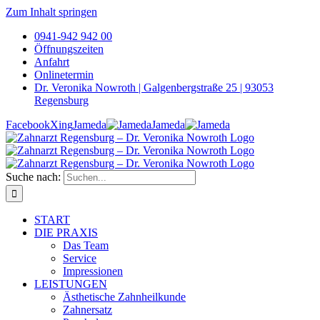
Zum Inhalt springen
0941-942 942 00
Öffnungszeiten
Anfahrt
Onlinetermin
Dr. Veronika Nowroth | Galgenbergstraße 25 | 93053
Regensburg
Facebook
Xing
Jameda
Jameda
Suche nach:
START
DIE PRAXIS
Das Team
Service
Impressionen
LEISTUNGEN
Ästhetische Zahnheilkunde
Zahnersatz