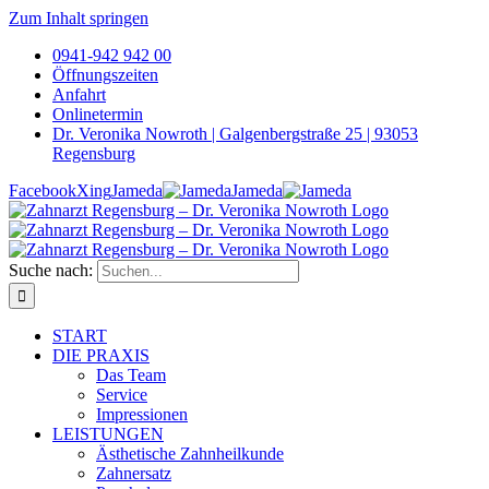
Zum Inhalt springen
0941-942 942 00
Öffnungszeiten
Anfahrt
Onlinetermin
Dr. Veronika Nowroth | Galgenbergstraße 25 | 93053
Regensburg
Facebook
Xing
Jameda
Jameda
Suche nach:
START
DIE PRAXIS
Das Team
Service
Impressionen
LEISTUNGEN
Ästhetische Zahnheilkunde
Zahnersatz