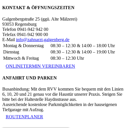
KONTAKT & ÖFFNUNGSZEITEN
Galgenbergstraße 25 (ggü. Alte Mälzerei)
93053 Regensburg
Telefon 0941-942 942 00
Telefax 0941-942 900 00
E-Mail
info@zahnarzt-galgenberg.de
Montag & Donnerstag
08:30 – 12:30 & 14:00 – 18:00 Uhr
Dienstag
08:30 – 12:30 & 14:00 – 19:00 Uhr
Mittwoch & Freitag
08:30 – 12:30 Uhr
ONLINETERMIN VEREINBAREN
ANFAHRT UND PARKEN
Busanbindung: Mit dem RVV kommen Sie bequem mit den Linien
6, 10, 20 und 21 genau vor die Haustür unserer Praxis. Steigen Sie
bitte bei der Haltestelle Haydnstrasse aus.
Ausreichende kostenlose Parkmöglichkeiten in der hauseigenen
Tiefgarage mit Aufzug.
ROUTENPLANER