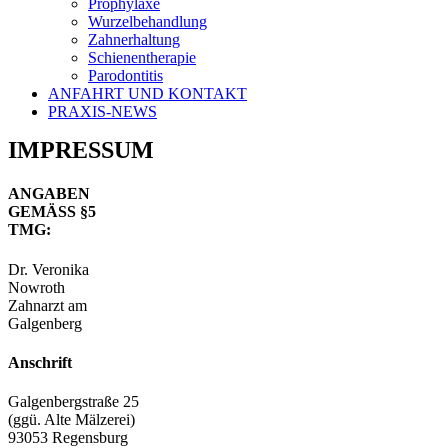
Prophylaxe
Wurzelbehandlung
Zahnerhaltung
Schienentherapie
Parodontitis
ANFAHRT UND KONTAKT
PRAXIS-NEWS
IMPRESSUM
ANGABEN
GEMÄSS §5
TMG:
Dr. Veronika
Nowroth
Zahnarzt am
Galgenberg
Anschrift
Galgenbergstraße 25
(ggü. Alte Mälzerei)
93053 Regensburg