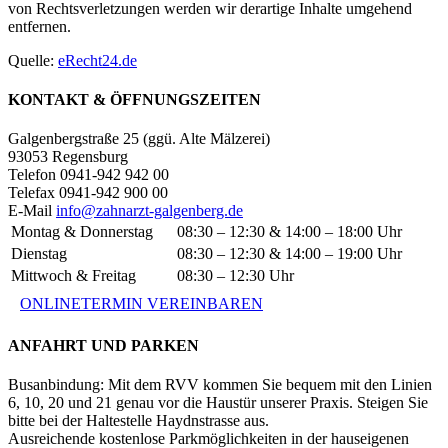
von Rechtsverletzungen werden wir derartige Inhalte umgehend
entfernen.
Quelle:
eRecht24.de
KONTAKT & ÖFFNUNGSZEITEN
Galgenbergstraße 25 (ggü. Alte Mälzerei)
93053 Regensburg
Telefon 0941-942 942 00
Telefax 0941-942 900 00
E-Mail
info@zahnarzt-galgenberg.de
Montag & Donnerstag
08:30 – 12:30 & 14:00 – 18:00 Uhr
Dienstag
08:30 – 12:30 & 14:00 – 19:00 Uhr
Mittwoch & Freitag
08:30 – 12:30 Uhr
ONLINETERMIN VEREINBAREN
ANFAHRT UND PARKEN
Busanbindung: Mit dem RVV kommen Sie bequem mit den Linien
6, 10, 20 und 21 genau vor die Haustür unserer Praxis. Steigen Sie
bitte bei der Haltestelle Haydnstrasse aus.
Ausreichende kostenlose Parkmöglichkeiten in der hauseigenen