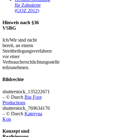
für Zahnärzte
(GOZ 2012)
Hinweis nach §36
VSBG
Ich/Wir sind nicht
bereit, an einem
Streitbeilegungsverfahren
vor einer
Verbraucherschlichtungsstelle
teilzunehmen.
Bildrechte
shutterstock_135222671
– © Durch
Big Foot
Productions
shutterstock_769634176
– © Durch
Kateryna
Kon
Konzept und
Realisierung