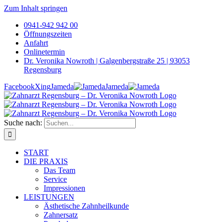
Zum Inhalt springen
0941-942 942 00
Öffnungszeiten
Anfahrt
Onlinetermin
Dr. Veronika Nowroth | Galgenbergstraße 25 | 93053
Regensburg
Facebook
Xing
Jameda
Jameda
Suche nach:
START
DIE PRAXIS
Das Team
Service
Impressionen
LEISTUNGEN
Ästhetische Zahnheilkunde
Zahnersatz