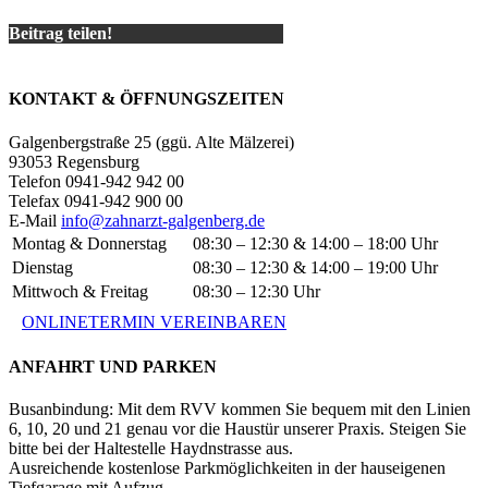
Beitrag teilen!
KONTAKT & ÖFFNUNGSZEITEN
Galgenbergstraße 25 (ggü. Alte Mälzerei)
93053 Regensburg
Telefon 0941-942 942 00
Telefax 0941-942 900 00
E-Mail
info@zahnarzt-galgenberg.de
Montag & Donnerstag
08:30 – 12:30 & 14:00 – 18:00 Uhr
Dienstag
08:30 – 12:30 & 14:00 – 19:00 Uhr
Mittwoch & Freitag
08:30 – 12:30 Uhr
ONLINETERMIN VEREINBAREN
ANFAHRT UND PARKEN
Busanbindung: Mit dem RVV kommen Sie bequem mit den Linien
6, 10, 20 und 21 genau vor die Haustür unserer Praxis. Steigen Sie
bitte bei der Haltestelle Haydnstrasse aus.
Ausreichende kostenlose Parkmöglichkeiten in der hauseigenen
Tiefgarage mit Aufzug.