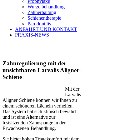
Prophylaxe
Wurzelbehandlung
Zahnerhaltung
Schienentherapie
Parodontitis
ANFAHRT UND KONTAKT
PRAXIS-NEWS
Zahnregulierung mit der
unsichtbaren Larvalis Aligner-
Schiene
Mit der
Larvalis
Aligner-Schiene können wir Ihnen zu
einem schöneren Lächeln verhelfen.
Das System hat sich klinisch bewährt
und ist eine Alternative zur
festsitzenden Zahnspange in der
Erwachsenen-Behandlung.
Sie bietet hohen Tragekomfort mit dem