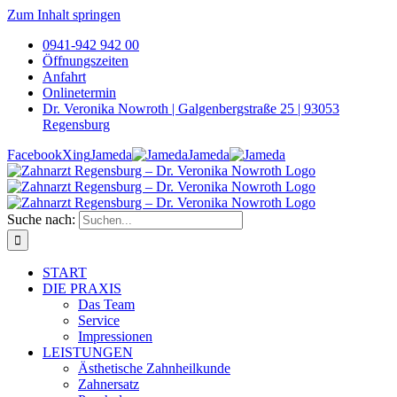
Zum Inhalt springen
0941-942 942 00
Öffnungszeiten
Anfahrt
Onlinetermin
Dr. Veronika Nowroth | Galgenbergstraße 25 | 93053
Regensburg
Facebook
Xing
Jameda
Jameda
Suche nach:
START
DIE PRAXIS
Das Team
Service
Impressionen
LEISTUNGEN
Ästhetische Zahnheilkunde
Zahnersatz