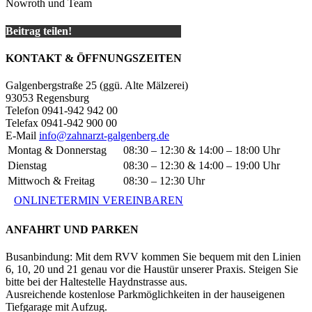
Nowroth und Team
Beitrag teilen!
KONTAKT & ÖFFNUNGSZEITEN
Galgenbergstraße 25 (ggü. Alte Mälzerei)
93053 Regensburg
Telefon 0941-942 942 00
Telefax 0941-942 900 00
E-Mail
info@zahnarzt-galgenberg.de
Montag & Donnerstag
08:30 – 12:30 & 14:00 – 18:00 Uhr
Dienstag
08:30 – 12:30 & 14:00 – 19:00 Uhr
Mittwoch & Freitag
08:30 – 12:30 Uhr
ONLINETERMIN VEREINBAREN
ANFAHRT UND PARKEN
Busanbindung: Mit dem RVV kommen Sie bequem mit den Linien
6, 10, 20 und 21 genau vor die Haustür unserer Praxis. Steigen Sie
bitte bei der Haltestelle Haydnstrasse aus.
Ausreichende kostenlose Parkmöglichkeiten in der hauseigenen
Tiefgarage mit Aufzug.