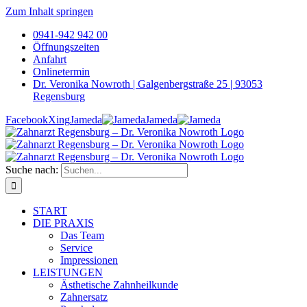
Zum Inhalt springen
0941-942 942 00
Öffnungszeiten
Anfahrt
Onlinetermin
Dr. Veronika Nowroth | Galgenbergstraße 25 | 93053
Regensburg
Facebook
Xing
Jameda
Jameda
Suche nach:
START
DIE PRAXIS
Das Team
Service
Impressionen
LEISTUNGEN
Ästhetische Zahnheilkunde
Zahnersatz