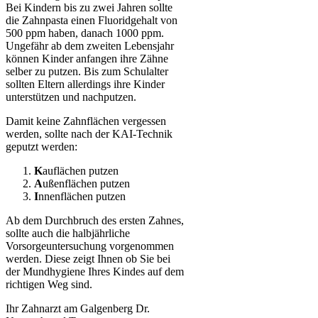
Bei Kindern bis zu zwei Jahren sollte
die Zahnpasta einen Fluoridgehalt von
500 ppm haben, danach 1000 ppm.
Ungefähr ab dem zweiten Lebensjahr
können Kinder anfangen ihre Zähne
selber zu putzen. Bis zum Schulalter
sollten Eltern allerdings ihre Kinder
unterstützen und nachputzen.
Damit keine Zahnflächen vergessen
werden, sollte nach der KAI-Technik
geputzt werden:
K
auflächen putzen
A
ußenflächen putzen
I
nnenflächen putzen
Ab dem Durchbruch des ersten Zahnes,
sollte auch die halbjährliche
Vorsorgeuntersuchung vorgenommen
werden. Diese zeigt Ihnen ob Sie bei
der Mundhygiene Ihres Kindes auf dem
richtigen Weg sind.
Ihr Zahnarzt am Galgenberg Dr.