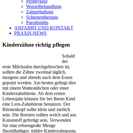
Prophylaxe
Wurzelbehandlung
Zahnerhaltung
Schienentherapie
Parodontitis
ANFAHRT UND KONTAKT
PRAXIS-NEWS
Kinderzähne richtig pflegen
Sobald
der
erste Milchzahn durchgebrochen ist,
sollten die Zähne zweimal täglich,
morgens und abends nach dem Essen
geputzt werden. Am besten gelingt dies
mit einem Wattestäbchen oder einer
Kinderzahnbürste. Ab dem ersten
Lebensjahr können Sie bei Ihrem Kind
eine Lern-Zahnbürste benutzen. Der
Bürstenkopf sollte klein und zierlich
sein. Die Borsten sollten weich und aus
Kunststoff gefertigt sein. Verwenden
Sie eine erbsengroße Menge
fluoridhaltiger, milder Kinderzahnpasta.