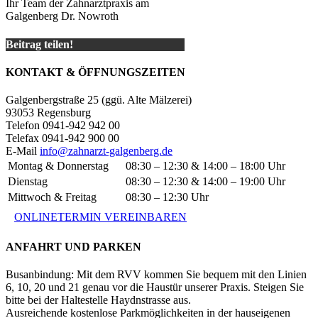
Ihr Team der Zahnarztpraxis am
Galgenberg Dr. Nowroth
Beitrag teilen!
KONTAKT & ÖFFNUNGSZEITEN
Galgenbergstraße 25 (ggü. Alte Mälzerei)
93053 Regensburg
Telefon 0941-942 942 00
Telefax 0941-942 900 00
E-Mail
info@zahnarzt-galgenberg.de
Montag & Donnerstag
08:30 – 12:30 & 14:00 – 18:00 Uhr
Dienstag
08:30 – 12:30 & 14:00 – 19:00 Uhr
Mittwoch & Freitag
08:30 – 12:30 Uhr
ONLINETERMIN VEREINBAREN
ANFAHRT UND PARKEN
Busanbindung: Mit dem RVV kommen Sie bequem mit den Linien
6, 10, 20 und 21 genau vor die Haustür unserer Praxis. Steigen Sie
bitte bei der Haltestelle Haydnstrasse aus.
Ausreichende kostenlose Parkmöglichkeiten in der hauseigenen