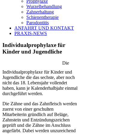
Prophylaxe
Wurzelbehandlung
Zahnerhaltung
Schienentherapie
Parodontitis
ANFAHRT UND KONTAKT
PRAXIS-NEWS
Individualprophylaxe für
Kinder und Jugendliche
Die
Individualprophylaxe für Kinder und
Jugendliche die das sechste, aber noch
nicht das 18. Lebensjahr vollendet
haben, kann je Kalenderhalbjahr einmal
durchgeführt werden.
Die Zähne und das Zahnfleisch werden
zuerst von einer geschulten
Mitarbeiterin gründlich auf Beläge,
Zahnstein und Entzündungszeichen
geprüft und die Zähne im Anschluss
angefärbt. Dabei werden unzureichend