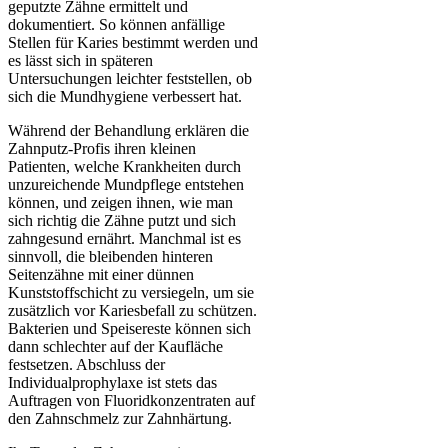
geputzte Zähne ermittelt und
dokumentiert. So können anfällige
Stellen für Karies bestimmt werden und
es lässt sich in späteren
Untersuchungen leichter feststellen, ob
sich die Mundhygiene verbessert hat.
Während der Behandlung erklären die
Zahnputz-Profis ihren kleinen
Patienten, welche Krankheiten durch
unzureichende Mundpflege entstehen
können, und zeigen ihnen, wie man
sich richtig die Zähne putzt und sich
zahngesund ernährt. Manchmal ist es
sinnvoll, die bleibenden hinteren
Seitenzähne mit einer dünnen
Kunststoffschicht zu versiegeln, um sie
zusätzlich vor Kariesbefall zu schützen.
Bakterien und Speisereste können sich
dann schlechter auf der Kaufläche
festsetzen. Abschluss der
Individualprophylaxe ist stets das
Auftragen von Fluoridkonzentraten auf
den Zahnschmelz zur Zahnhärtung.