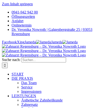
Zum Inhalt springen
0941-942 942 00
Öffnungszeiten
Anfahrt
Onlinetermin
Dr. Veronika Nowroth | Galgenbergstraße 25 | 93053
Regensburg
Facebook
Xing
Jameda
Jameda
Suche nach:
START
DIE PRAXIS
Das Team
Service
Impressionen
LEISTUNGEN
Ästhetische Zahnheilkunde
Zahnersatz