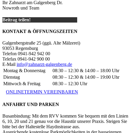
Ihr Zahnarzt am Galgenberg Dr.
Nowroth und Team
Beitrag teilen!
KONTAKT & ÖFFNUNGSZEITEN
Galgenbergstraße 25 (ggü. Alte Mälzerei)
93053 Regensburg
Telefon 0941-942 942 00
Telefax 0941-942 900 00
E-Mail
info@zahnarzt-galgenberg.de
Montag & Donnerstag
08:30 – 12:30 & 14:00 – 18:00 Uhr
Dienstag
08:30 – 12:30 & 14:00 – 19:00 Uhr
Mittwoch & Freitag
08:30 – 12:30 Uhr
ONLINETERMIN VEREINBAREN
ANFAHRT UND PARKEN
Busanbindung: Mit dem RVV kommen Sie bequem mit den Linien
6, 10, 20 und 21 genau vor die Haustür unserer Praxis. Steigen Sie
bitte bei der Haltestelle Haydnstrasse aus.
Ausreichende kostenlose Parkmöglichkeiten in der hauseigenen