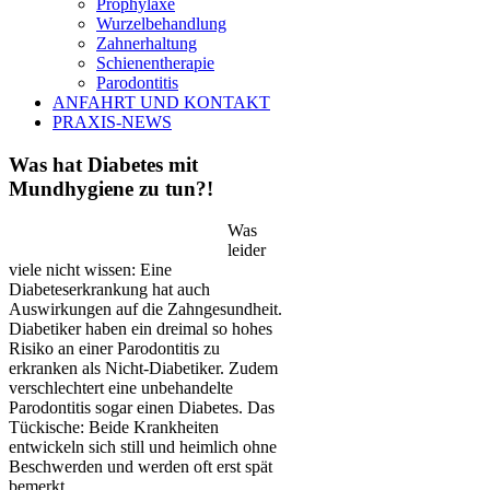
Prophylaxe
Wurzelbehandlung
Zahnerhaltung
Schienentherapie
Parodontitis
ANFAHRT UND KONTAKT
PRAXIS-NEWS
Was hat Diabetes mit
Mundhygiene zu tun?!
Was
leider
viele nicht wissen: Eine
Diabeteserkrankung hat auch
Auswirkungen auf die Zahngesundheit.
Diabetiker haben ein dreimal so hohes
Risiko an einer Parodontitis zu
erkranken als Nicht-Diabetiker. Zudem
verschlechtert eine unbehandelte
Parodontitis sogar einen Diabetes. Das
Tückische: Beide Krankheiten
entwickeln sich still und heimlich ohne
Beschwerden und werden oft erst spät
bemerkt.