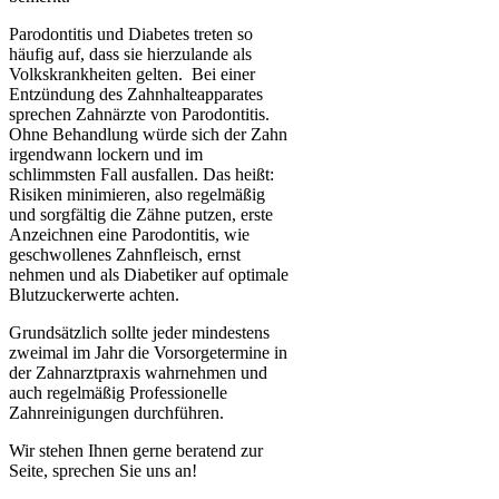
Parodontitis und Diabetes treten so
häufig auf, dass sie hierzulande als
Volkskrankheiten gelten. Bei einer
Entzündung des Zahnhalteapparates
sprechen Zahnärzte von Parodontitis.
Ohne Behandlung würde sich der Zahn
irgendwann lockern und im
schlimmsten Fall ausfallen. Das heißt:
Risiken minimieren, also regelmäßig
und sorgfältig die Zähne putzen, erste
Anzeichnen eine Parodontitis, wie
geschwollenes Zahnfleisch, ernst
nehmen und als Diabetiker auf optimale
Blutzuckerwerte achten.
Grundsätzlich sollte jeder mindestens
zweimal im Jahr die Vorsorgetermine in
der Zahnarztpraxis wahrnehmen und
auch regelmäßig Professionelle
Zahnreinigungen durchführen.
Wir stehen Ihnen gerne beratend zur
Seite, sprechen Sie uns an!