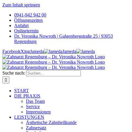
Zum Inhalt springen
0941-942 942 00
Öffnungszeiten
Anfahrt
Onlinetermin
Dr. Veronika Nowroth | Galgenbergstraße 25 | 93053
Regensburg
Facebook
Xing
Jameda
Jameda
Suche nach:
START
DIE PRAXIS
Das Team
Service
Impressionen
LEISTUNGEN
Ästhetische Zahnheilkunde
Zahnersatz