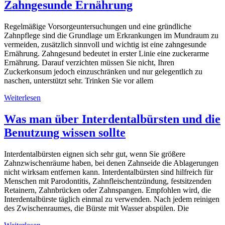
Zahngesunde Ernährung
Regelmäßige Vorsorgeuntersuchungen und eine gründliche
Zahnpflege sind die Grundlage um Erkrankungen im Mundraum zu
vermeiden, zusätzlich sinnvoll und wichtig ist eine zahngesunde
Ernährung. Zahngesund bedeutet in erster Linie eine zuckerarme
Ernährung. Darauf verzichten müssen Sie nicht, Ihren
Zuckerkonsum jedoch einzuschränken und nur gelegentlich zu
naschen, unterstützt sehr. Trinken Sie vor allem
Weiterlesen
Was man über Interdentalbürsten und die
Benutzung wissen sollte
Interdentalbürsten eignen sich sehr gut, wenn Sie größere
Zahnzwischenräume haben, bei denen Zahnseide die Ablagerungen
nicht wirksam entfernen kann. Interdentalbürsten sind hilfreich für
Menschen mit Parodontitis, Zahnfleischentzündung, festsitzenden
Retainern, Zahnbrücken oder Zahnspangen. Empfohlen wird, die
Interdentalbürste täglich einmal zu verwenden. Nach jedem reinigen
des Zwischenraumes, die Bürste mit Wasser abspülen. Die