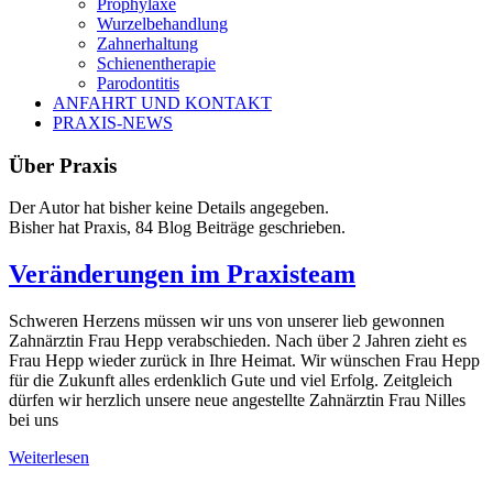
Prophylaxe
Wurzelbehandlung
Zahnerhaltung
Schienentherapie
Parodontitis
ANFAHRT UND KONTAKT
PRAXIS-NEWS
Über Praxis
Der Autor hat bisher keine Details angegeben.
Bisher hat Praxis, 84 Blog Beiträge geschrieben.
Veränderungen im Praxisteam
Schweren Herzens müssen wir uns von unserer lieb gewonnen
Zahnärztin Frau Hepp verabschieden. Nach über 2 Jahren zieht es
Frau Hepp wieder zurück in Ihre Heimat. Wir wünschen Frau Hepp
für die Zukunft alles erdenklich Gute und viel Erfolg. Zeitgleich
dürfen wir herzlich unsere neue angestellte Zahnärztin Frau Nilles
bei uns
Weiterlesen