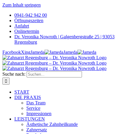
Zum Inhalt springen
0941-942 942 00
Öffnungszeiten
Anfahrt
Onlinetermin
Dr. Veronika Nowroth | Galgenbergstraße 25 | 93053
Regensburg
Facebook
Xing
Jameda
Jameda
Suche nach:
START
DIE PRAXIS
Das Team
Service
Impressionen
LEISTUNGEN
Ästhetische Zahnheilkunde
Zahnersatz