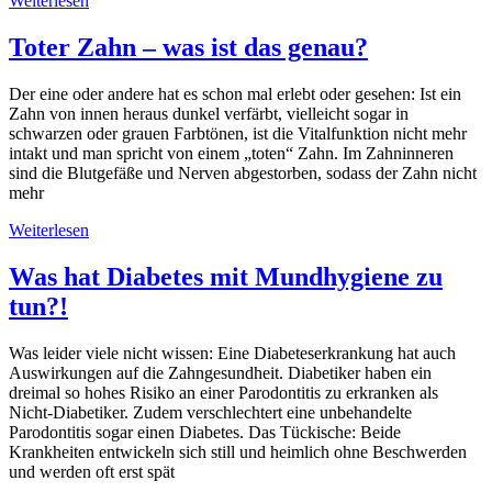
Weiterlesen
Toter Zahn – was ist das genau?
Der eine oder andere hat es schon mal erlebt oder gesehen: Ist ein
Zahn von innen heraus dunkel verfärbt, vielleicht sogar in
schwarzen oder grauen Farbtönen, ist die Vitalfunktion nicht mehr
intakt und man spricht von einem „toten“ Zahn. Im Zahninneren
sind die Blutgefäße und Nerven abgestorben, sodass der Zahn nicht
mehr
Weiterlesen
Was hat Diabetes mit Mundhygiene zu
tun?!
Was leider viele nicht wissen: Eine Diabeteserkrankung hat auch
Auswirkungen auf die Zahngesundheit. Diabetiker haben ein
dreimal so hohes Risiko an einer Parodontitis zu erkranken als
Nicht-Diabetiker. Zudem verschlechtert eine unbehandelte
Parodontitis sogar einen Diabetes. Das Tückische: Beide
Krankheiten entwickeln sich still und heimlich ohne Beschwerden
und werden oft erst spät