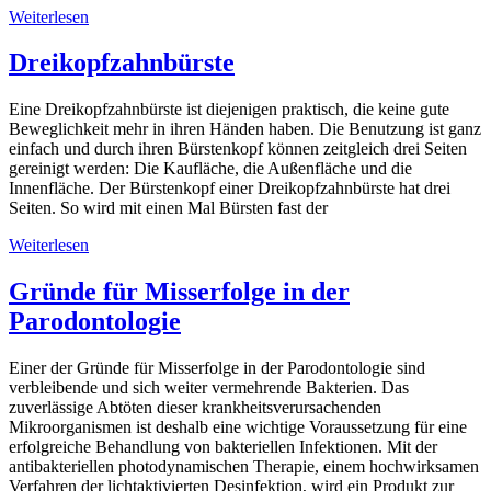
Weiterlesen
Dreikopfzahnbürste
Eine Dreikopfzahnbürste ist diejenigen praktisch, die keine gute
Beweglichkeit mehr in ihren Händen haben. Die Benutzung ist ganz
einfach und durch ihren Bürstenkopf können zeitgleich drei Seiten
gereinigt werden: Die Kaufläche, die Außenfläche und die
Innenfläche. Der Bürstenkopf einer Dreikopfzahnbürste hat drei
Seiten. So wird mit einen Mal Bürsten fast der
Weiterlesen
Gründe für Misserfolge in der
Parodontologie
Einer der Gründe für Misserfolge in der Parodontologie sind
verbleibende und sich weiter vermehrende Bakterien. Das
zuverlässige Abtöten dieser krankheitsverursachenden
Mikroorganismen ist deshalb eine wichtige Voraussetzung für eine
erfolgreiche Behandlung von bakteriellen Infektionen. Mit der
antibakteriellen photodynamischen Therapie, einem hochwirksamen
Verfahren der lichtaktivierten Desinfektion, wird ein Produkt zur