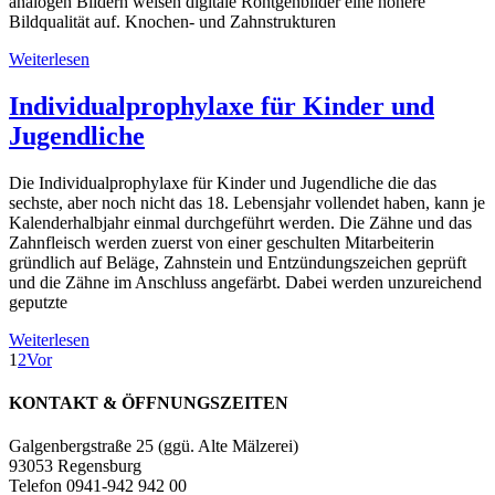
analogen Bildern weisen digitale Röntgenbilder eine höhere
Bildqualität auf. Knochen- und Zahnstrukturen
Weiterlesen
Individualprophylaxe für Kinder und
Jugendliche
Die Individualprophylaxe für Kinder und Jugendliche die das
sechste, aber noch nicht das 18. Lebensjahr vollendet haben, kann je
Kalenderhalbjahr einmal durchgeführt werden. Die Zähne und das
Zahnfleisch werden zuerst von einer geschulten Mitarbeiterin
gründlich auf Beläge, Zahnstein und Entzündungszeichen geprüft
und die Zähne im Anschluss angefärbt. Dabei werden unzureichend
geputzte
Weiterlesen
1
2
Vor
KONTAKT & ÖFFNUNGSZEITEN
Galgenbergstraße 25 (ggü. Alte Mälzerei)
93053 Regensburg
Telefon 0941-942 942 00