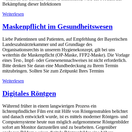
Bekämpfung dieser Infektionen
Weiterlesen
Maskenpflicht im Gesundheitswesen
Liebe Patientinnen und Patienten, auf Empfehlung der Bayerischen
Landeszahnärztekammer und auf Grundlage des
Organisationsrechts in unserem Hygienekonzept, gilt bei uns
weiterhin die Maskenpflicht (OP-Maske, FFP2-Maske). Die Vorlage
eines Test-, Impf- oder Genesenennachweises ist nicht erforderlich.
Bitte denken Sie daran eine Mundbedeckung zu Ihrem Termin
mitzubringen. Sollten Sie zum Zeitpunkt Ihres Termins
Weiterlesen
Digitales Röntgen
Während früher in einem langwierigen Prozess ein
lichtempfindlicher Film erst mit Hilfe von Röntgenstrahlen belichtet
und danach entwickelt wurde, ist es mittels moderner Röntgen- und
Computersysteme heute nun möglich aufgenommene Röntgenbilder
sofort am Monitor darzustellen und zu bearbeiten. Gegenüber